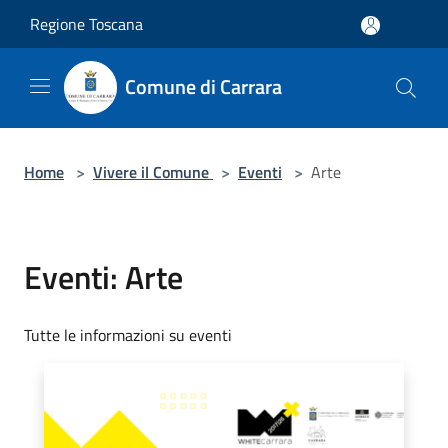
Salta al contenuto principale
Regione Toscana
Comune di Carrara
Home
>
Vivere il Comune
>
Eventi
>
Arte
Eventi: Arte
Tutte le informazioni su eventi