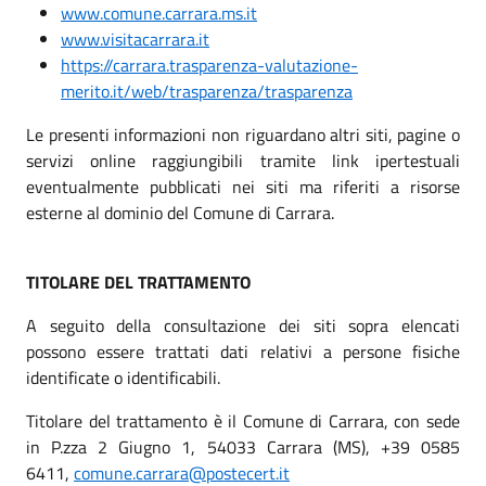
www.comune.carrara.ms.it
www.visitacarrara.it
https://carrara.trasparenza-valutazione-
merito.it/web/trasparenza/trasparenza
Le presenti informazioni non riguardano altri siti, pagine o
servizi online raggiungibili tramite link ipertestuali
eventualmente pubblicati nei siti ma riferiti a risorse
esterne al dominio del Comune di Carrara.
TITOLARE DEL TRATTAMENTO
A seguito della consultazione dei siti sopra elencati
possono essere trattati dati relativi a persone fisiche
identificate o identificabili.
Titolare del trattamento è il Comune di Carrara, con sede
in P.zza 2 Giugno 1, 54033 Carrara (MS), +39 0585
6411,
comune.carrara@postecert.it