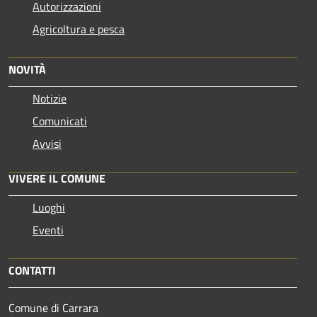
Autorizzazioni
Agricoltura e pesca
NOVITÀ
Notizie
Comunicati
Avvisi
VIVERE IL COMUNE
Luoghi
Eventi
CONTATTI
Comune di Carrara