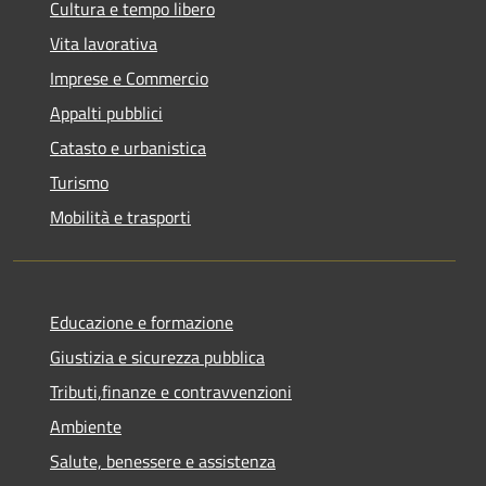
Cultura e tempo libero
Vita lavorativa
Imprese e Commercio
Appalti pubblici
Catasto e urbanistica
Turismo
Mobilità e trasporti
Educazione e formazione
Giustizia e sicurezza pubblica
Tributi,finanze e contravvenzioni
Ambiente
Salute, benessere e assistenza