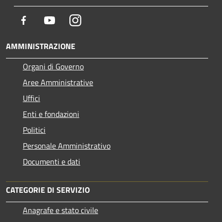
Facebook
Youtube
Instagram
AMMINISTRAZIONE
Organi di Governo
Aree Amministrative
Uffici
Enti e fondazioni
Politici
Personale Amministrativo
Documenti e dati
CATEGORIE DI SERVIZIO
Anagrafe e stato civile