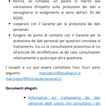
fornire, se richiesto, un parere in merito alla
valutazione d’impatto sulla protezione dei dati e
sorvegliarne lo svolgimento ai sensi dell’art. 35 del
RGPD;
cooperare con il Garante per la protezione dei dati
personali;
fungere da punto di contatto con il Garante per la
protezione dei dati personali per questioni connesse al
trattamento, tra cui la consultazione preventiva di cui
all’articolo 36, ed effettuare, se del caso, consultazioni
relativamente a qualunque altra questione.
I recapiti a cui può essere contattato l’avv. Giuri sonoi
seguenti:
marcogiuri@studiogiuri.it
;
marco.giuri@firenze.pecavvocati.it
.
Documenti allegati:
Informativa sul trattamento dei dati
personali degli utenti che consultano i siti