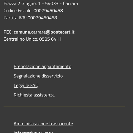
Piazza 2 Giugno, 1 - 54033 - Carrara
Codice Fiscale: 00079450458
Partita IVA: 00079450458
PEC:
comune.carrara@postecert.it
Centralino Unico: 0585 6411
Prenotazione appuntamento
Segnalazione disservizio
Leggi le FAQ
Richiesta assistenza
Amministrazione trasparente