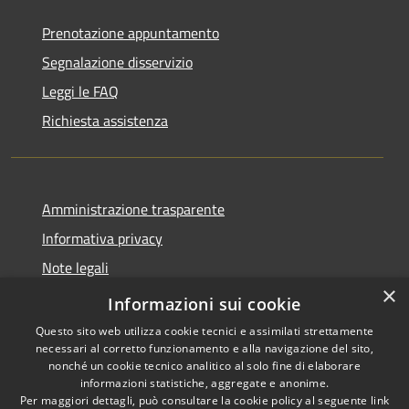
Prenotazione appuntamento
Segnalazione disservizio
Leggi le FAQ
Richiesta assistenza
Amministrazione trasparente
Informativa privacy
Note legali
×
Dichiarazione di accessibilità
Informazioni sui cookie
Questo sito web utilizza cookie tecnici e assimilati strettamente
necessari al corretto funzionamento e alla navigazione del sito,
nonché un cookie tecnico analitico al solo fine di elaborare
informazioni statistiche, aggregate e anonime.
RSS
Copyright © 2026 • Comune di
Per maggiori dettagli, può consultare la cookie policy al seguente
link