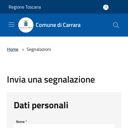
Salta al contenuto principale
Regione Toscana
Comune di Carrara
Home
>
Segnalazioni
Invia una segnalazione
Dati personali
Nome
*