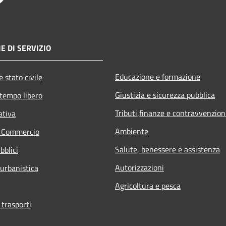
E DI SERVIZIO
Educazione e formazione
 stato civile
Giustizia e sicurezza pubblica
 tempo libero
Tributi,finanze e contravvenzion
ativa
Ambiente
e Commercio
Salute, benessere e assistenza
bblici
Autorizzazioni
 urbanistica
Agricoltura e pesca
 trasporti