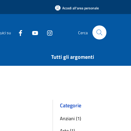
Accedi all'area personale
uici su
Cerca
Tutti gli argomenti
Categorie
Anziani (1)
Arte (1)