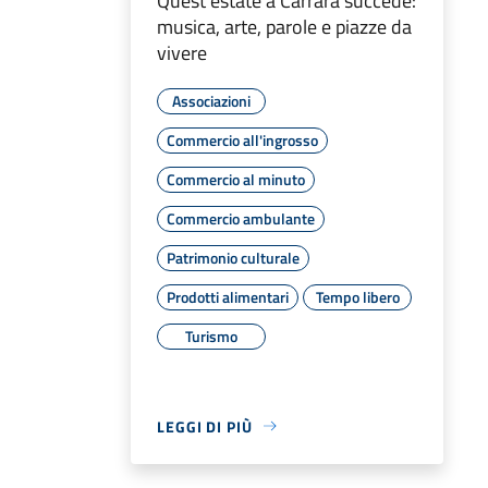
Quest'estate a Carrara succede:
musica, arte, parole e piazze da
vivere
Associazioni
Commercio all'ingrosso
Commercio al minuto
Commercio ambulante
Patrimonio culturale
Prodotti alimentari
Tempo libero
Turismo
LEGGI DI PIÙ