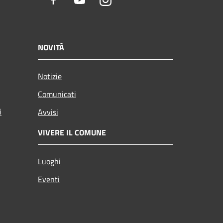
Facebook
Youtube
Instagram
NOVITÀ
Notizie
Comunicati
i
Avvisi
VIVERE IL COMUNE
Luoghi
Eventi