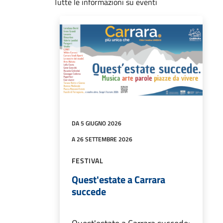
Tutte le informazioni su eventi
DA 5 GIUGNO 2026
A 26 SETTEMBRE 2026
FESTIVAL
Quest'estate a Carrara
succede