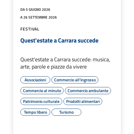
DA 5 GIUGNO 2026
A 26 SETTEMBRE 2026
FESTIVAL
Quest'estate a Carrara succede
Quest'estate a Carrara succede: musica,
arte, parole e piazze da vivere
Associazioni
Commercio all'ingrosso
Commercio al minuto
Commercio ambulante
Patrimonio culturale
Prodotti alimentari
Tempo libero
Turismo