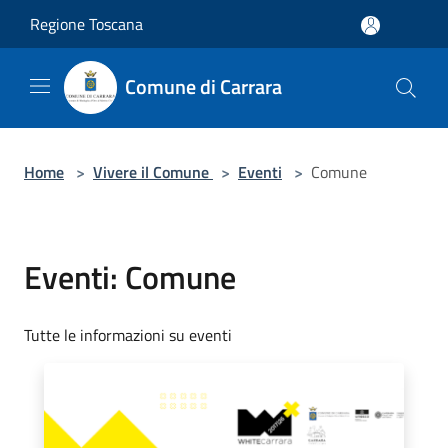
Salta al contenuto principale
Regione Toscana
Comune di Carrara
Home
>
Vivere il Comune
>
Eventi
>
Comune
Eventi: Comune
Tutte le informazioni su eventi