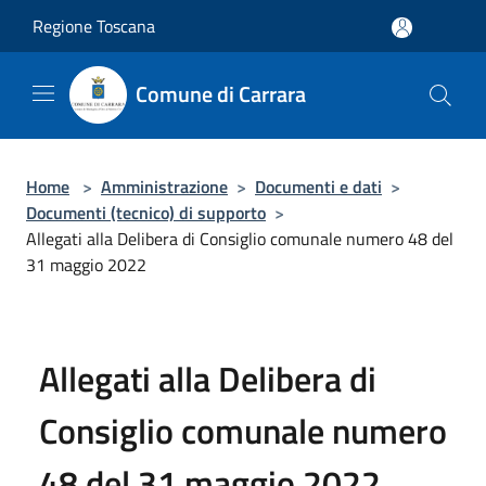
Salta al contenuto principale
Regione Toscana
Comune di Carrara
Home
>
Amministrazione
>
Documenti e dati
>
Documenti (tecnico) di supporto
>
Allegati alla Delibera di Consiglio comunale numero 48 del
31 maggio 2022
Allegati alla Delibera di
Consiglio comunale numero
48 del 31 maggio 2022