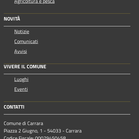
Agricoltura e pesca
NOVITÀ
Notizie
Comunicati
Avvisi
VIVERE IL COMUNE
Luoghi
Eventi
CONTATTI
Comune di Carrara
Piazza 2 Giugno, 1 - 54033 - Carrara
Codice Fiscale: 00079450458