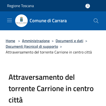
Salta al contenuto principale
Regione Toscana
Comune di Carrara
Home
>
Amministrazione
>
Documenti e dati
>
Documenti (tecnico) di supporto
>
Attraversamento del torrente Carrione in centro città
Attraversamento del
torrente Carrione in centro
città