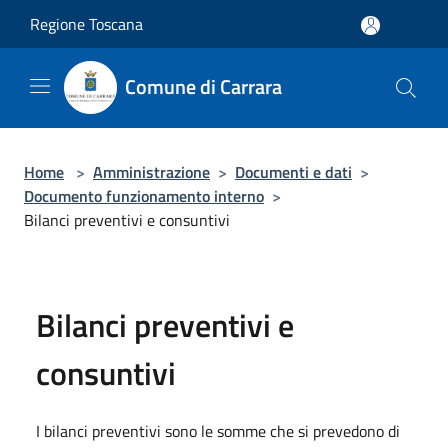
Salta al contenuto principale
Regione Toscana
Comune di Carrara
Home
>
Amministrazione
>
Documenti e dati
>
Documento funzionamento interno
>
Bilanci preventivi e consuntivi
Bilanci preventivi e
consuntivi
I bilanci preventivi sono le somme che si prevedono di