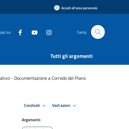
Accedi all'area personale
uici su
Cerca
Tutti gli argomenti
rativo - Documentazione a Corredo del Piano
Condividi
Vedi azioni
Argomenti: