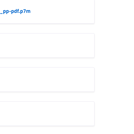
r_pp-pdf.p7m