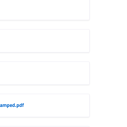
tamped.pdf