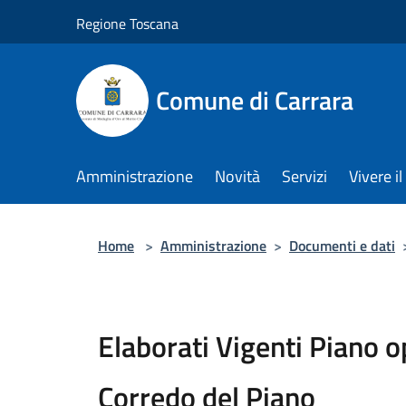
Salta al contenuto principale
Regione Toscana
Comune di Carrara
Amministrazione
Novità
Servizi
Vivere 
Home
>
Amministrazione
>
Documenti e dati
Elaborati Vigenti Piano 
Corredo del Piano