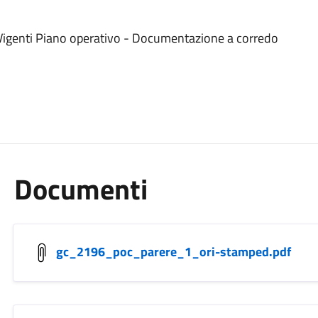
i Vigenti Piano operativo - Documentazione a corredo
Documenti
gc_2196_poc_parere_1_ori-stamped.pdf