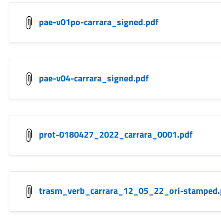
pae-v01po-carrara_signed.pdf
pae-v04-carrara_signed.pdf
prot-0180427_2022_carrara_0001.pdf
trasm_verb_carrara_12_05_22_ori-stamped.