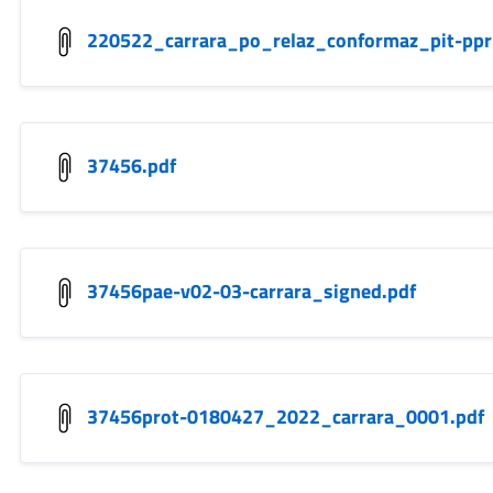
220522_carrara_po_relaz_conformaz_pit-pp
37456.pdf
37456pae-v02-03-carrara_signed.pdf
37456prot-0180427_2022_carrara_0001.pdf