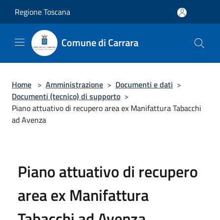
Salta al contenuto principale
Regione Toscana
Comune di Carrara
Home
>
Amministrazione
>
Documenti e dati
>
Documenti (tecnico) di supporto
>
Piano attuativo di recupero area ex Manifattura Tabacchi
ad Avenza
Piano attuativo di recupero
area ex Manifattura
Tabacchi ad Avenza