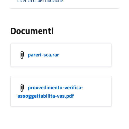
Licenza di distribuzione
Documenti
pareri-sca.rar
provvedimento-verifica-
assoggettabilita-vas.pdf