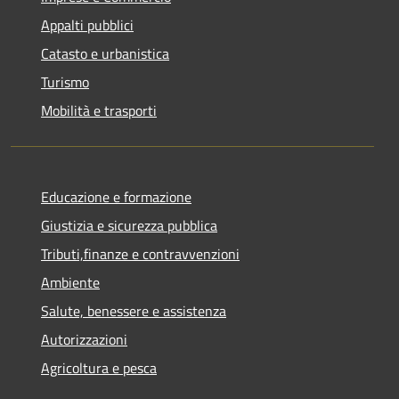
Appalti pubblici
Catasto e urbanistica
Turismo
Mobilità e trasporti
Educazione e formazione
Giustizia e sicurezza pubblica
Tributi,finanze e contravvenzioni
Ambiente
Salute, benessere e assistenza
Autorizzazioni
Agricoltura e pesca