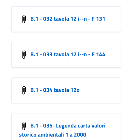
B.1 - 032 tavola 12 i--n - F 131
B.1 - 033 tavola 12 i--n - F 144
B.1 - 034 tavola 12o
B.1 - 035- Legenda carta valori
storico ambientali 1 a 2000