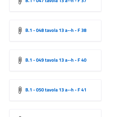
B.1 - 047 tavola 13 a--h - F 37
B.1 - 048 tavola 13 a--h - F 38
B.1 - 049 tavola 13 a--h - F 40
B.1 - 050 tavola 13 a--h - F 41