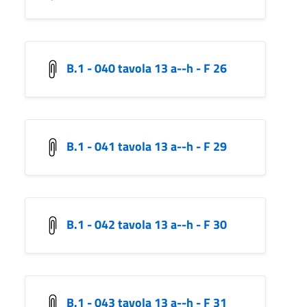
B.1 - 040 tavola 13 a--h - F 26
B.1 - 041 tavola 13 a--h - F 29
B.1 - 042 tavola 13 a--h - F 30
B.1 - 043 tavola 13 a--h - F 31