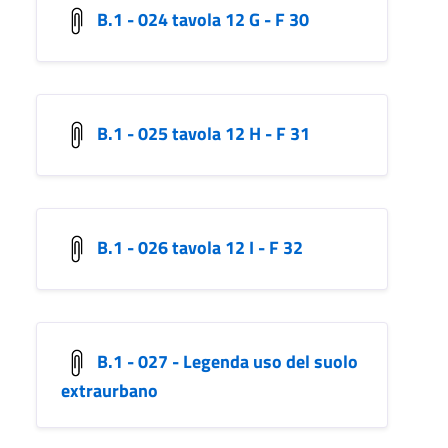
B.1 - 024 tavola 12 G - F 30
B.1 - 025 tavola 12 H - F 31
B.1 - 026 tavola 12 I - F 32
B.1 - 027 - Legenda uso del suolo
extraurbano