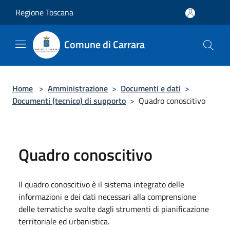
Salta al contenuto principale
Regione Toscana
Comune di Carrara
Home
>
Amministrazione
>
Documenti e dati
>
Documenti (tecnico) di supporto
>
Quadro conoscitivo
Quadro conoscitivo
Il quadro conoscitivo è il sistema integrato delle
informazioni e dei dati necessari alla comprensione
delle tematiche svolte dagli strumenti di pianificazione
territoriale ed urbanistica.