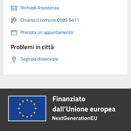
Richiedi Assistenza
Chiama il comune 0585 6411
Prenota un appuntamento
Problemi in città
Segnala disservizio