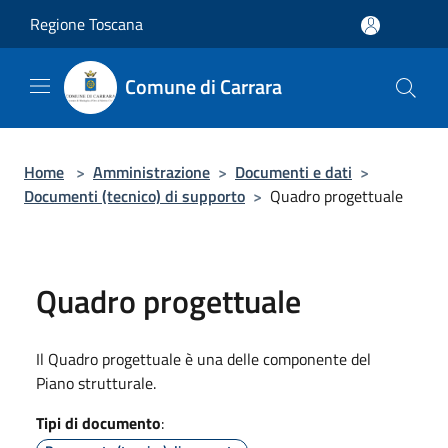
Salta al contenuto principale
Regione Toscana
Comune di Carrara
Home
>
Amministrazione
>
Documenti e dati
>
Documenti (tecnico) di supporto
>
Quadro progettuale
Quadro progettuale
Il Quadro progettuale è una delle componente del
Piano strutturale.
Tipi di documento
: