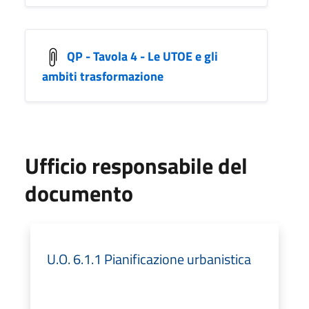
QP - Tavola 4 - Le UTOE e gli
ambiti trasformazione
Ufficio responsabile del
documento
U.O. 6.1.1 Pianificazione urbanistica