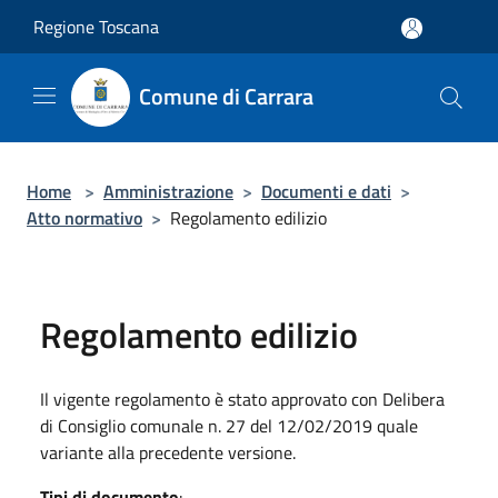
Salta al contenuto principale
Regione Toscana
Comune di Carrara
Home
>
Amministrazione
>
Documenti e dati
>
Atto normativo
>
Regolamento edilizio
Regolamento edilizio
Il vigente regolamento è stato approvato con Delibera
di Consiglio comunale n. 27 del 12/02/2019 quale
variante alla precedente versione.
Tipi di documento
: