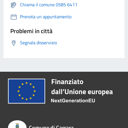
Chiama il comune 0585 6411
Prenota un appuntamento
Problemi in città
Segnala disservizio
Comune di Carrara