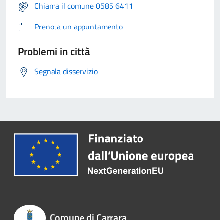
Chiama il comune 0585 6411
Prenota un appuntamento
Problemi in città
Segnala disservizio
Comune di Carrara