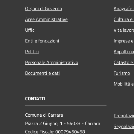
Organi di Governo
Anagrafe e
Aree Amministrative
Cultura e
Uffici
Vita lavor
Enti e fondazioni
Imprese 
Politici
Appalti pu
Personale Amministrativo
Catasto e
Documenti e dati
Turismo
Mobilità e
CONTATTI
Comune di Carrara
Prenotaz
Piazza 2 Giugno, 1 - 54033 - Carrara
Segnalazi
Codice Fiscale: 00079450458