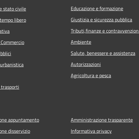
Educazione e formazione
 stato civile
Giustizia e sicurezza pubblica
 tempo libero
Tributi,finanze e contravvenzion
ativa
Ambiente
e Commercio
Salute, benessere e assistenza
bblici
Autorizzazioni
 urbanistica
Agricoltura e pesca
 trasporti
ione appuntamento
Amministrazione trasparente
one disservizio
Informativa privacy