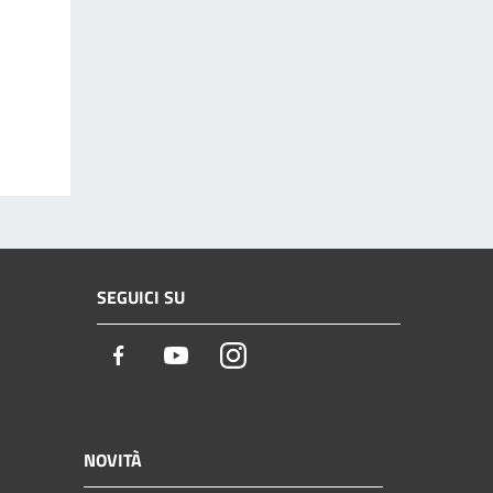
SEGUICI SU
Facebook
Youtube
Instagram
NOVITÀ