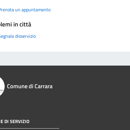
Prenota un appuntamento
lemi in città
Segnala disservizio
Comune di Carrara
E DI SERVIZIO