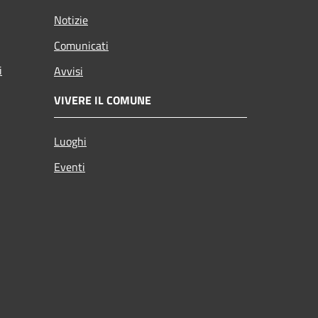
Notizie
Comunicati
i
Avvisi
VIVERE IL COMUNE
Luoghi
Eventi