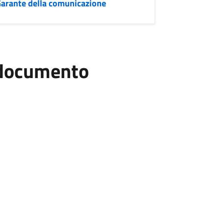
 Garante della comunicazione
l documento