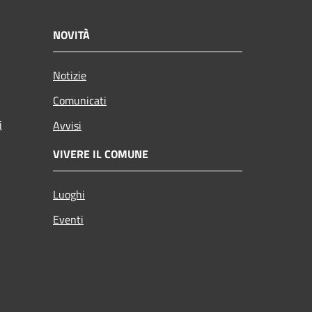
NOVITÀ
Notizie
Comunicati
i
Avvisi
VIVERE IL COMUNE
Luoghi
Eventi