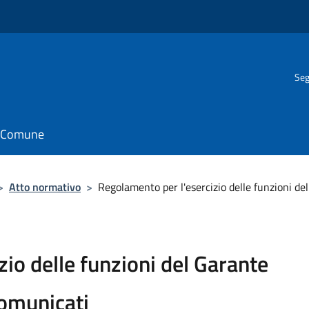
Seg
il Comune
>
Atto normativo
>
Regolamento per l'esercizio delle funzioni de
io delle funzioni del Garante
comunicati