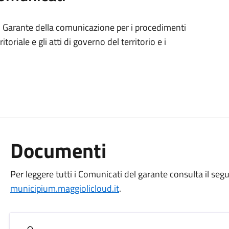
el Garante della comunicazione per i procedimenti
toriale e gli atti di governo del territorio e i
Documenti
Per leggere tutti i Comunicati del garante consulta il seg
municipium.maggiolicloud.it
.