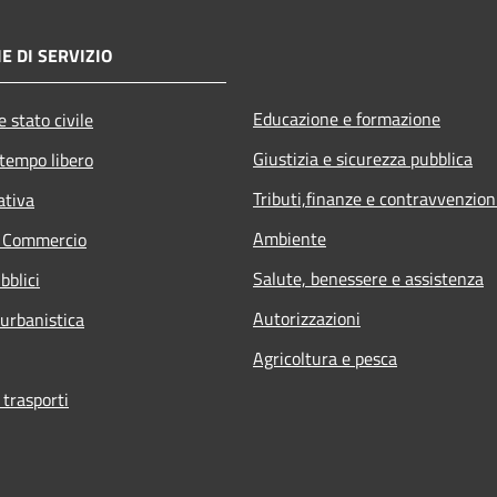
E DI SERVIZIO
Educazione e formazione
 stato civile
Giustizia e sicurezza pubblica
 tempo libero
Tributi,finanze e contravvenzion
ativa
Ambiente
e Commercio
Salute, benessere e assistenza
bblici
Autorizzazioni
 urbanistica
Agricoltura e pesca
 trasporti