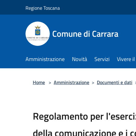
Salta al contenuto principale
Regione Toscana
Comune di Carrara
Amministrazione
Novità
Servizi
Vivere 
Home
>
Amministrazione
>
Documenti e dati
Regolamento per l'eserciz
della comunicazione e i 