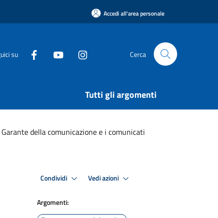
Accedi all'area personale
uici su
Cerca
Tutti gli argomenti
l Garante della comunicazione e i comunicati
Condividi
Vedi azioni
Argomenti: