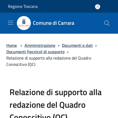
Salta al contenuto principale
Regione Toscana
Comune di Carrara
Home
>
Amministrazione
>
Documenti e dati
>
Documenti (tecnico) di supporto
>
Relazione di supporto alla redazione del Quadro
Conoscitivo (QC)
Relazione di supporto alla
redazione del Quadro
Conoscitivo (QC)