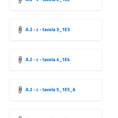
A.2 - c - tavola 3_1E3
A.2 - c - tavola 4_1E4
A.2 - c - tavola 5_1E5_6