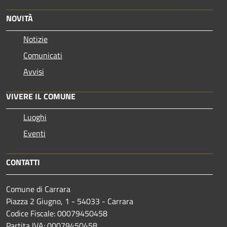
NOVITÀ
Notizie
Comunicati
Avvisi
VIVERE IL COMUNE
Luoghi
Eventi
CONTATTI
Comune di Carrara
Piazza 2 Giugno, 1 - 54033 - Carrara
Codice Fiscale: 00079450458
Partita IVA: 00079450458