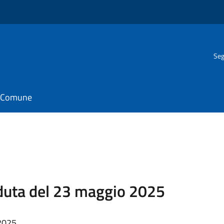
Seg
il Comune
duta del 23 maggio 2025
2025