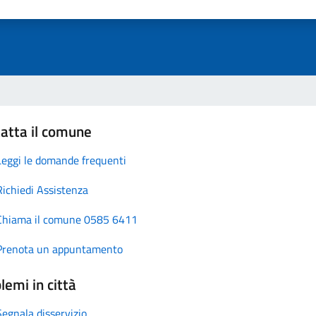
atta il comune
Leggi le domande frequenti
Richiedi Assistenza
Chiama il comune 0585 6411
Prenota un appuntamento
lemi in città
Segnala disservizio