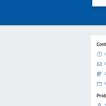
Cont
Prob