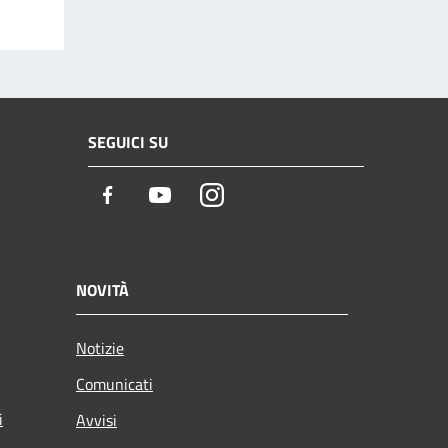
SEGUICI SU
Facebook
Youtube
Instagram
NOVITÀ
Notizie
Comunicati
i
Avvisi