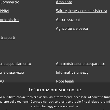
Ambiente
e Commercio
Salute, benessere e assistenza
bblici
Autorizzazioni
 urbanistica
Agricoltura e pesca
 trasporti
ione appuntamento
Amministrazione trasparente
one disservizio
Informativa privacy
FAQ
Note legali
Informazioni sui cookie
 assistenza
Dichiarazione di accessibilità
web utilizza cookie tecnici e assimilati strettamente necessari al corretto fu
azione del sito, nonché un cookie tecnico analitico al solo fine di elaborare i
statistiche, aggregate e anonime.