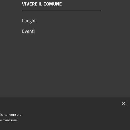
VIVERE IL COMUNE
Luoghi
Eventi
×
nzionamento e
nformazioni