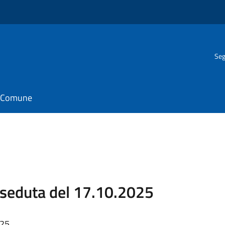
Seg
il Comune
seduta del 17.10.2025
025