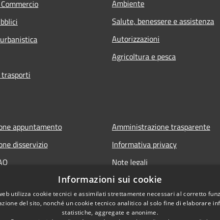
Ambiente
e Commercio
Salute, benessere e assistenza
bblici
Autorizzazioni
 urbanistica
Agricoltura e pesca
 trasporti
ione appuntamento
Amministrazione trasparente
one disservizio
Informativa privacy
FAQ
Note legali
Informazioni sui cookie
 assistenza
Dichiarazione di accessibilità
web utilizza cookie tecnici e assimilati strettamente necessari al corretto fu
azione del sito, nonché un cookie tecnico analitico al solo fine di elaborare i
statistiche, aggregate e anonime.