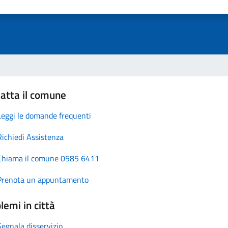
atta il comune
Leggi le domande frequenti
Richiedi Assistenza
Chiama il comune 0585 6411
Prenota un appuntamento
lemi in città
Segnala disservizio