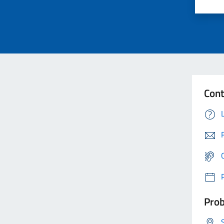
Cont
Prob