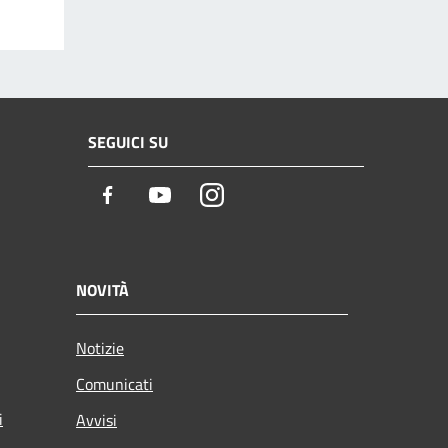
SEGUICI SU
Facebook
Youtube
Instagram
NOVITÀ
Notizie
Comunicati
i
Avvisi