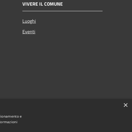
VIVERE IL COMUNE
Luoghi
Eventi
×
nzionamento e
nformazioni