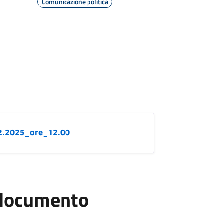
Comunicazione politica
2.2025_ore_12.00
l documento