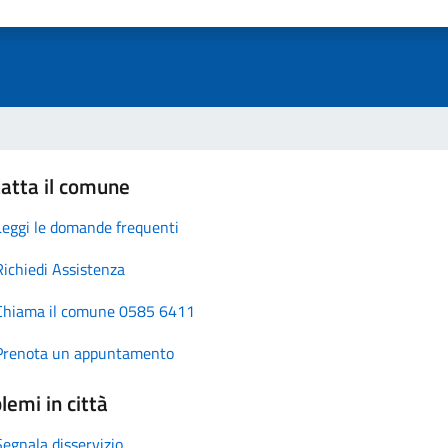
atta il comune
Leggi le domande frequenti
Richiedi Assistenza
Chiama il comune 0585 6411
Prenota un appuntamento
lemi in città
Segnala disservizio