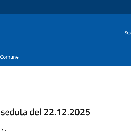
Seg
il Comune
seduta del 22.12.2025
025