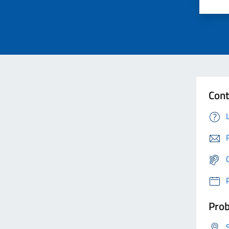
Cont
Prob