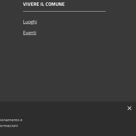
VIVERE IL COMUNE
Luoghi
Eventi
×
nzionamento e
nformazioni