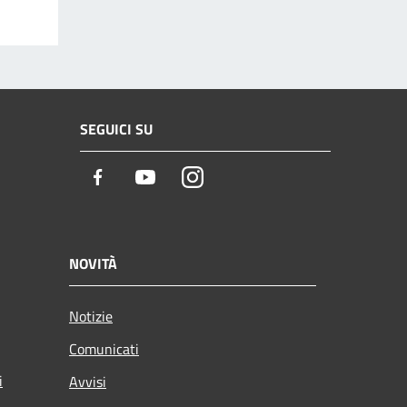
SEGUICI SU
Facebook
Youtube
Instagram
NOVITÀ
Notizie
Comunicati
i
Avvisi