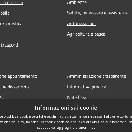
Ambiente
e Commercio
Salute, benessere e assistenza
bblici
Autorizzazioni
 urbanistica
Agricoltura e pesca
 trasporti
ione appuntamento
Amministrazione trasparente
one disservizio
Informativa privacy
FAQ
Note legali
Informazioni sui cookie
 assistenza
Dichiarazione di accessibilità
web utilizza cookie tecnici e assimilati strettamente necessari al corretto fu
azione del sito, nonché un cookie tecnico analitico al solo fine di elaborare i
statistiche, aggregate e anonime.