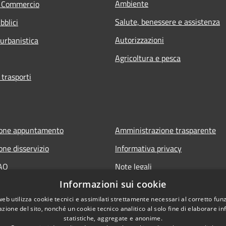
Ambiente
e Commercio
Salute, benessere e assistenza
bblici
Autorizzazioni
 urbanistica
Agricoltura e pesca
 trasporti
ione appuntamento
Amministrazione trasparente
one disservizio
Informativa privacy
FAQ
Note legali
Informazioni sui cookie
 assistenza
Dichiarazione di accessibilità
web utilizza cookie tecnici e assimilati strettamente necessari al corretto fu
azione del sito, nonché un cookie tecnico analitico al solo fine di elaborare i
statistiche, aggregate e anonime.