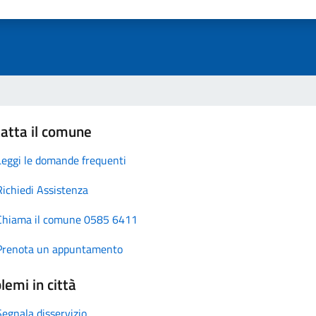
atta il comune
Leggi le domande frequenti
Richiedi Assistenza
Chiama il comune 0585 6411
Prenota un appuntamento
lemi in città
Segnala disservizio