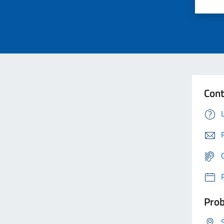
Cont
Prob