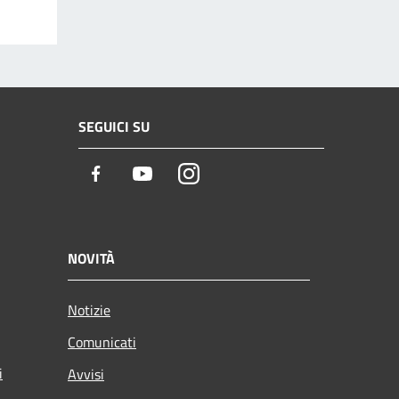
SEGUICI SU
Facebook
Youtube
Instagram
NOVITÀ
Notizie
Comunicati
i
Avvisi