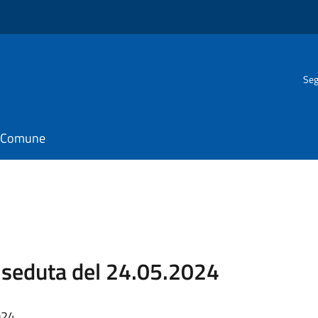
Seg
il Comune
seduta del 24.05.2024
024