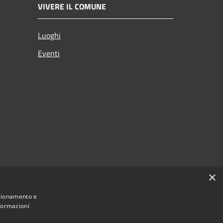
VIVERE IL COMUNE
Luoghi
Eventi
×
nzionamento e
nformazioni