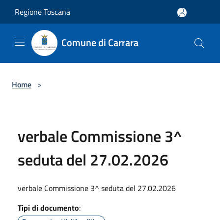
Salta al contenuto principale
Regione Toscana
Comune di Carrara
Home
>
verbale Commissione 3^
seduta del 27.02.2026
verbale Commissione 3^ seduta del 27.02.2026
Tipi di documento
: