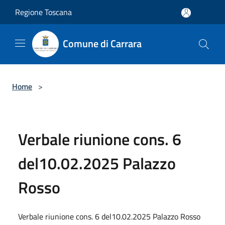
Salta al contenuto principale
Regione Toscana
Comune di Carrara
Home
>
Verbale riunione cons. 6
del10.02.2025 Palazzo
Rosso
Verbale riunione cons. 6 del10.02.2025 Palazzo Rosso