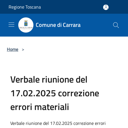
Salta al contenuto principale
Regione Toscana
Comune di Carrara
Home
>
Verbale riunione del
17.02.2025 correzione
errori materiali
Verbale riunione del 17.02.2025 correzione errori