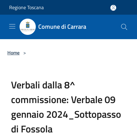
Salta al contenuto principale
Regione Toscana
Comune di Carrara
Home
>
Verbali dalla 8^
commissione: Verbale 09
gennaio 2024_Sottopasso
di Fossola