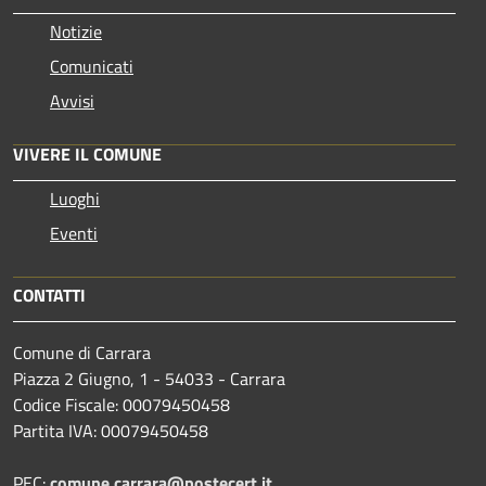
Notizie
Comunicati
Avvisi
VIVERE IL COMUNE
Luoghi
Eventi
CONTATTI
Comune di Carrara
Piazza 2 Giugno, 1 - 54033 - Carrara
Codice Fiscale: 00079450458
Partita IVA: 00079450458
PEC:
comune.carrara@postecert.it