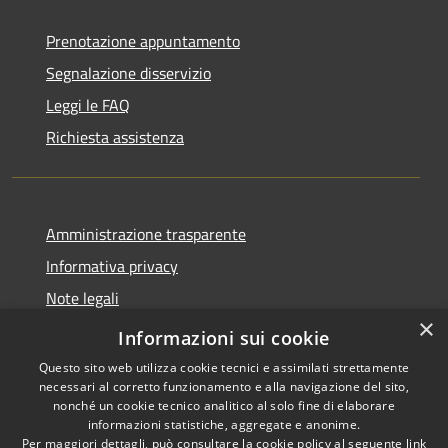
Prenotazione appuntamento
Segnalazione disservizio
Leggi le FAQ
Richiesta assistenza
Amministrazione trasparente
Informativa privacy
Note legali
×
Dichiarazione di accessibilità
Informazioni sui cookie
Questo sito web utilizza cookie tecnici e assimilati strettamente
necessari al corretto funzionamento e alla navigazione del sito,
nonché un cookie tecnico analitico al solo fine di elaborare
informazioni statistiche, aggregate e anonime.
RSS
Copyright © 2026 • Comune di
Per maggiori dettagli, può consultare la cookie policy al seguente
link