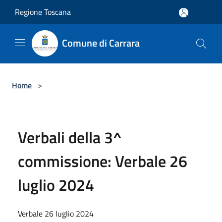
Salta al contenuto principale
Regione Toscana
Comune di Carrara
Home
>
Verbali della 3^
commissione: Verbale 26
luglio 2024
Verbale 26 luglio 2024