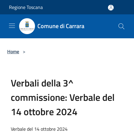
Salta al contenuto principale
Regione Toscana
Comune di Carrara
Home
>
Verbali della 3^
commissione: Verbale del
14 ottobre 2024
Verbale del 14 ottobre 2024