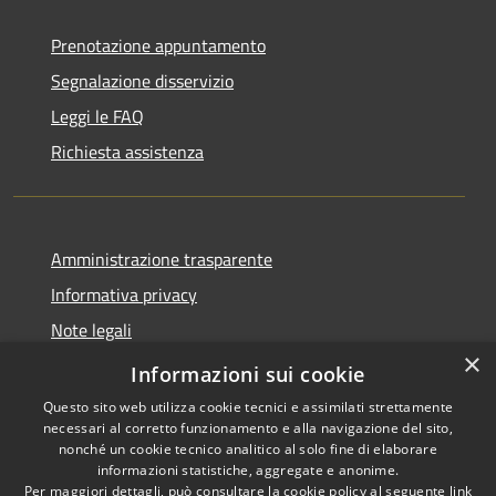
Prenotazione appuntamento
Segnalazione disservizio
Leggi le FAQ
Richiesta assistenza
Amministrazione trasparente
Informativa privacy
Note legali
×
Dichiarazione di accessibilità
Informazioni sui cookie
Questo sito web utilizza cookie tecnici e assimilati strettamente
necessari al corretto funzionamento e alla navigazione del sito,
nonché un cookie tecnico analitico al solo fine di elaborare
informazioni statistiche, aggregate e anonime.
RSS
Copyright © 2026 • Comune di
Per maggiori dettagli, può consultare la cookie policy al seguente
link