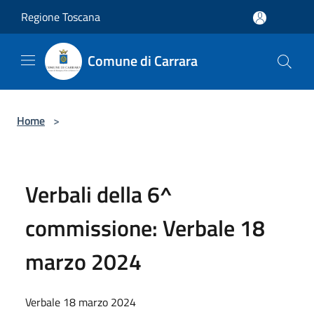
Salta al contenuto principale
Regione Toscana
Comune di Carrara
Home
>
Verbali della 6^
commissione: Verbale 18
marzo 2024
Verbale 18 marzo 2024