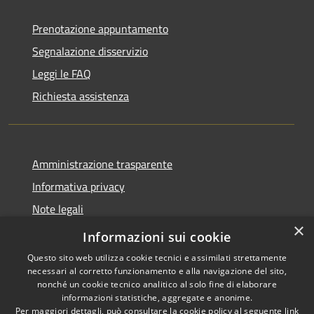
Prenotazione appuntamento
Segnalazione disservizio
Leggi le FAQ
Richiesta assistenza
Amministrazione trasparente
Informativa privacy
Note legali
×
Dichiarazione di accessibilità
Informazioni sui cookie
Questo sito web utilizza cookie tecnici e assimilati strettamente
necessari al corretto funzionamento e alla navigazione del sito,
nonché un cookie tecnico analitico al solo fine di elaborare
informazioni statistiche, aggregate e anonime.
RSS
Copyright © 2026 • Comune di
Per maggiori dettagli, può consultare la cookie policy al seguente
link