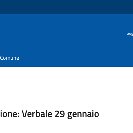
Seg
il Comune
ione: Verbale 29 gennaio