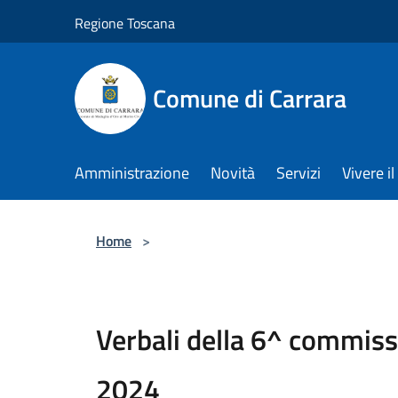
Salta al contenuto principale
Regione Toscana
Comune di Carrara
Amministrazione
Novità
Servizi
Vivere 
Home
>
Verbali della 6^ commiss
2024