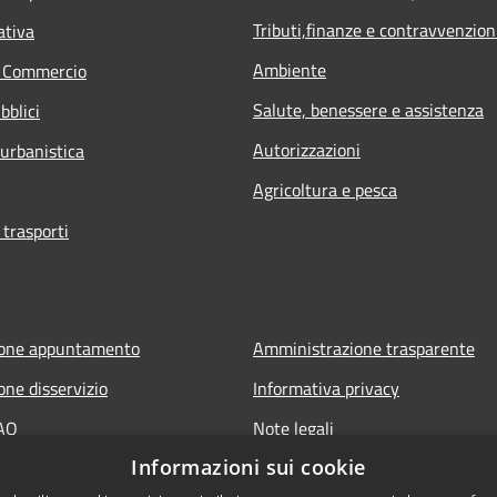
Tributi,finanze e contravvenzion
ativa
Ambiente
e Commercio
Salute, benessere e assistenza
bblici
Autorizzazioni
 urbanistica
Agricoltura e pesca
 trasporti
ione appuntamento
Amministrazione trasparente
one disservizio
Informativa privacy
FAQ
Note legali
Informazioni sui cookie
 assistenza
Dichiarazione di accessibilità