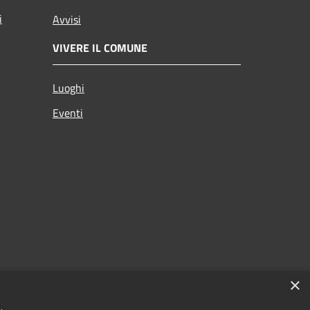
i
Avvisi
VIVERE IL COMUNE
Luoghi
Eventi
×