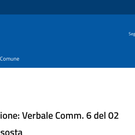
Seg
il Comune
ione: Verbale Comm. 6 del 02
 sosta