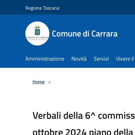
Salta al contenuto principale
Regione Toscana
Comune di Carrara
Amministrazione
Novità
Servizi
Vivere 
Home
>
Verbali della 6^ commiss
ottobre 2024 piano della