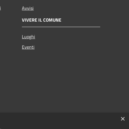
i
Avvisi
VIVERE IL COMUNE
Luoghi
Eventi
×