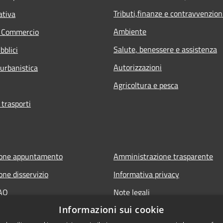
Tributi,finanze e contravvenzion
ativa
Ambiente
e Commercio
Salute, benessere e assistenza
bblici
Autorizzazioni
 urbanistica
Agricoltura e pesca
 trasporti
ione appuntamento
Amministrazione trasparente
one disservizio
Informativa privacy
FAQ
Note legali
Informazioni sui cookie
 assistenza
Dichiarazione di accessibilità