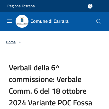
Salta al contenuto principale
Regione Toscana
Comune di Carrara
Home
>
Verbali della 6^
commissione: Verbale
Comm. 6 del 18 ottobre
2024 Variante POC Fossa