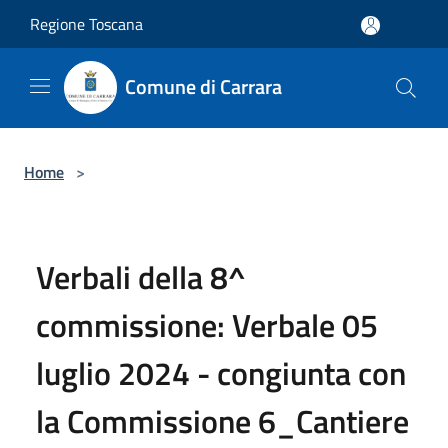
Salta al contenuto principale
Regione Toscana
Comune di Carrara
Home
>
Verbali della 8^
commissione: Verbale 05
luglio 2024 - congiunta con
la Commissione 6_Cantiere