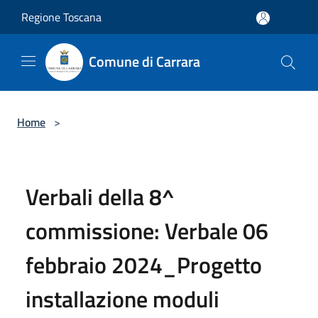
Salta al contenuto principale
Regione Toscana
Comune di Carrara
Home
>
Verbali della 8^
commissione: Verbale 06
febbraio 2024_Progetto
installazione moduli