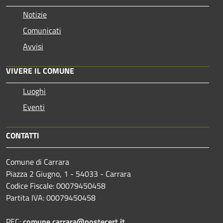
Notizie
Comunicati
Avvisi
VIVERE IL COMUNE
Luoghi
Eventi
CONTATTI
Comune di Carrara
Piazza 2 Giugno, 1 - 54033 - Carrara
Codice Fiscale: 00079450458
Partita IVA: 00079450458
PEC:
comune.carrara@postecert.it