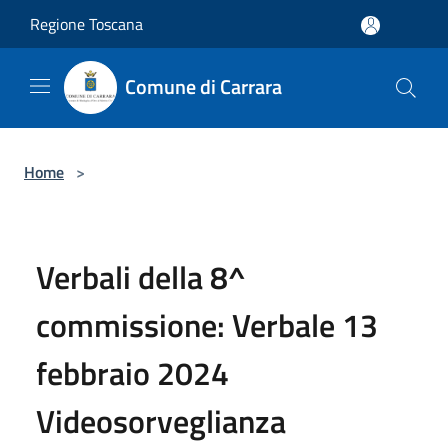
Salta al contenuto principale
Regione Toscana
Comune di Carrara
Home
>
Verbali della 8^
commissione: Verbale 13
febbraio 2024
Videosorveglianza