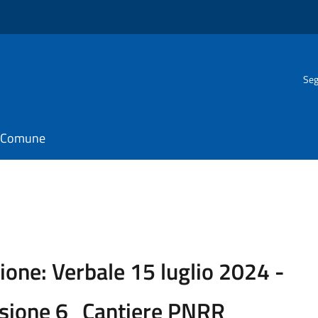
Seg
il Comune
ione: Verbale 15 luglio 2024 -
ssione 6_Cantiere PNRR