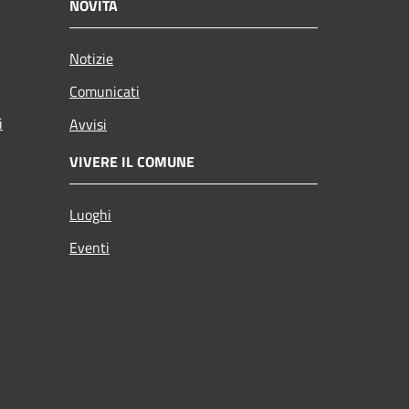
NOVITÀ
Notizie
Comunicati
i
Avvisi
VIVERE IL COMUNE
Luoghi
Eventi