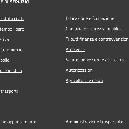
E DI SERVIZIO
Educazione e formazione
 stato civile
Giustizia e sicurezza pubblica
 tempo libero
Tributi,finanze e contravvenzion
ativa
Ambiente
e Commercio
Salute, benessere e assistenza
bblici
Autorizzazioni
 urbanistica
Agricoltura e pesca
 trasporti
ione appuntamento
Amministrazione trasparente