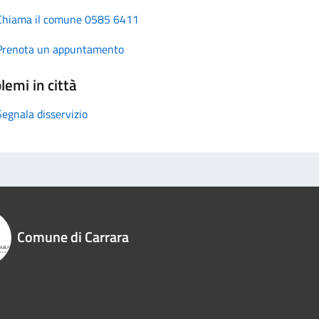
Chiama il comune 0585 6411
Prenota un appuntamento
lemi in città
Segnala disservizio
Comune di Carrara