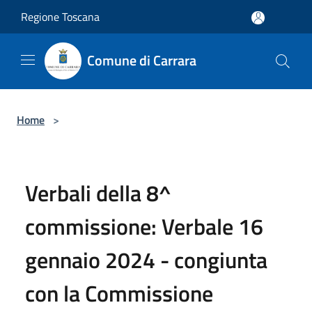
Salta al contenuto principale
Regione Toscana
Comune di Carrara
Home
>
Verbali della 8^
commissione: Verbale 16
gennaio 2024 - congiunta
con la Commissione