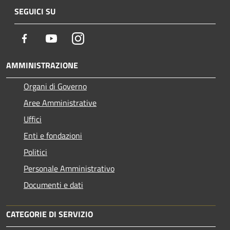
SEGUICI SU
Facebook
Youtube
Instagram
AMMINISTRAZIONE
Organi di Governo
Aree Amministrative
Uffici
Enti e fondazioni
Politici
Personale Amministrativo
Documenti e dati
CATEGORIE DI SERVIZIO