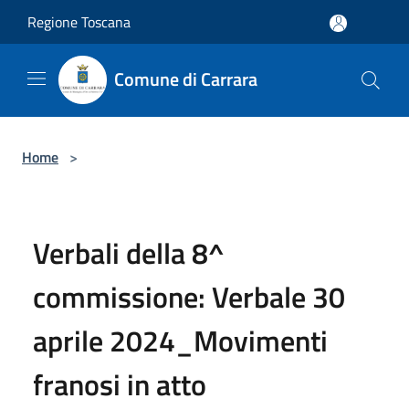
Salta al contenuto principale
Regione Toscana
Comune di Carrara
Home
>
Verbali della 8^
commissione: Verbale 30
aprile 2024_Movimenti
franosi in atto