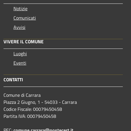
Notizie
Comunicati
Avvisi
VIVERE IL COMUNE
Luoghi
Eventi
CONTATTI
Comune di Carrara
Piazza 2 Giugno, 1 - 54033 - Carrara
Codice Fiscale: 00079450458
Partita IVA: 00079450458
PEC:
comune.carrara@postecert.it