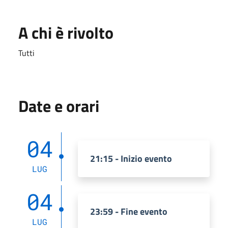
A chi è rivolto
Tutti
Date e orari
04
21:15 - Inizio evento
LUG
04
23:59 - Fine evento
LUG