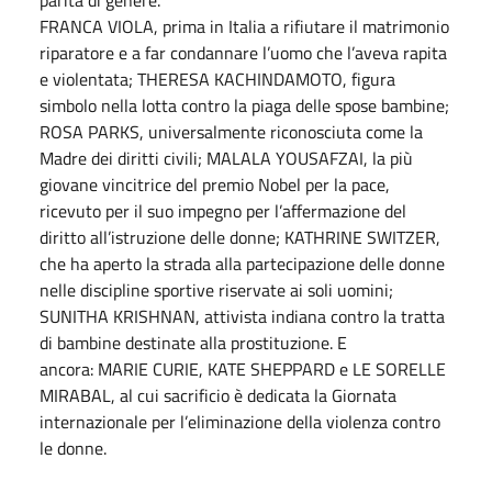
FRANCA VIOLA, prima in Italia a rifiutare il matrimonio
riparatore e a far condannare l’uomo che l’aveva rapita
e violentata; THERESA KACHINDAMOTO, figura
simbolo nella lotta contro la piaga delle spose bambine;
ROSA PARKS, universalmente riconosciuta come la
Madre dei diritti civili; MALALA YOUSAFZAI, la più
giovane vincitrice del premio Nobel per la pace,
ricevuto per il suo impegno per l’affermazione del
diritto all’istruzione delle donne; KATHRINE SWITZER,
che ha aperto la strada alla partecipazione delle donne
nelle discipline sportive riservate ai soli uomini;
SUNITHA KRISHNAN, attivista indiana contro la tratta
di bambine destinate alla prostituzione. E
ancora: MARIE CURIE, KATE SHEPPARD e LE SORELLE
MIRABAL, al cui sacrificio è dedicata la Giornata
internazionale per l’eliminazione della violenza contro
le donne.