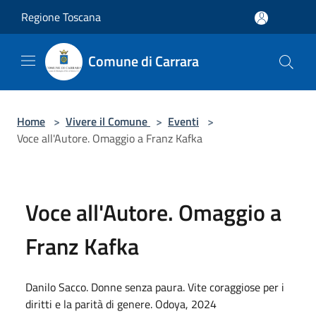
Salta al contenuto principale
Regione Toscana
Comune di Carrara
Home
>
Vivere il Comune
>
Eventi
>
Voce all'Autore. Omaggio a Franz Kafka
Voce all'Autore. Omaggio a
Franz Kafka
Danilo Sacco. Donne senza paura. Vite coraggiose per i
diritti e la parità di genere. Odoya, 2024