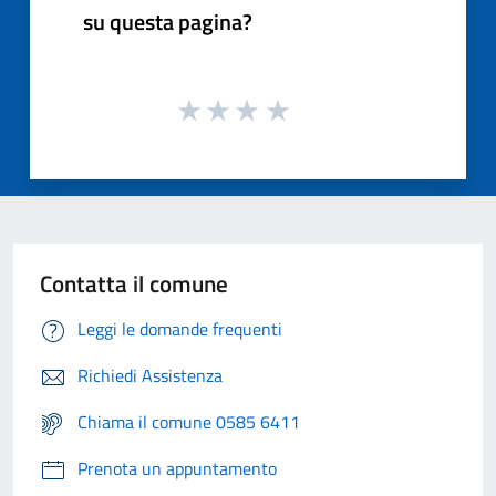
su questa pagina?
Contatta il comune
Leggi le domande frequenti
Richiedi Assistenza
Chiama il comune 0585 6411
Prenota un appuntamento