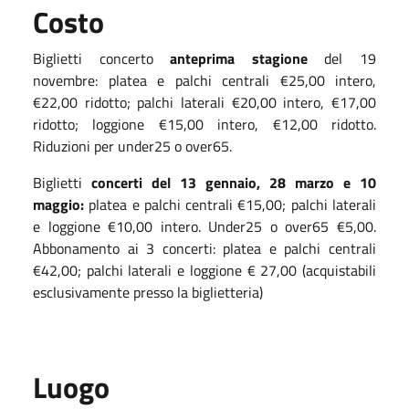
Costo
Biglietti concerto
a
nteprima stagione
del 19
novembre: platea e palchi centrali €25,00 intero,
€22,00 ridotto; palchi laterali €20,00 intero, €17,00
ridotto; loggione €15,00 intero, €12,00 ridotto.
Riduzioni per under25 o over65.
Biglietti
concerti del 13 gennaio, 28 marzo e 10
maggio:
platea e palchi centrali €15,00; palchi laterali
e loggione €10,00 intero. Under25 o over65 €5,00.
Abbonamento ai 3 concerti: platea e palchi centrali
€42,00; palchi laterali e loggione € 27,00 (acquistabili
esclusivamente presso la biglietteria)
Luogo