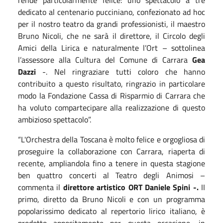
dedicato al centenario pucciniano, confezionato ad hoc
per il nostro teatro da grandi professionisti, il maestro
Bruno Nicoli, che ne sarà il direttore, il Circolo degli
Amici della Lirica e naturalmente l’Ort – sottolinea
l’assessore alla Cultura del Comune di Carrara
Gea
Dazzi
-. Nel ringraziare tutti coloro che hanno
contribuito a questo risultato, ringrazio in particolare
modo la Fondazione Cassa di Risparmio di Carrara che
ha voluto compartecipare alla realizzazione di questo
ambizioso spettacolo”.
“L'Orchestra della Toscana è molto felice e orgogliosa di
proseguire la collaborazione con Carrara, riaperta di
recente, ampliandola fino a tenere in questa stagione
ben quattro concerti al Teatro degli Animosi –
commenta il
direttore artistico ORT Daniele Spini -.
II
primo, diretto da Bruno Nicoli e con un programma
popolarissimo dedicato al repertorio lirico italiano, è
prodotto appositamente per questa occasione, in