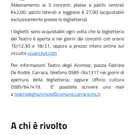
Abbonamento ai 3 concerti: platea e palchi centrali
€42,00; palchi laterali e loggione € 27,00 (acquistabili
esclusivamente presso la biglietteria)
I biglietti sono acquistabili ogni volta che la biglietteria
del Teatro è aperta e nei giorni dei concerti con orario
10/12.30 e 18/21, oppure a prezzo intero online sul
circuito
vivaticket.com
Per informazioni Teatro degli Animosi, piazza Fabrizio
De Andrè, Carrara, telefono 0585 /641317 nei giorni di
apertura della biglietteria, oppure Ufficio cultura
0585/641419. E’ possibile scrivere una mail
a
teatrodeglianimosi@comune.carrara.ms.it
A chi è rivolto