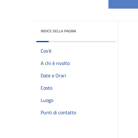
INDICE DELLA PAGINA
Cos'è
A chi è rivolto
Date e Orari
Costo
Luogo
Punti di contatto