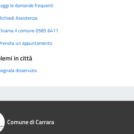
Leggi le domande frequenti
Richiedi Assistenza
Chiama il comune 0585 6411
Prenota un appuntamento
lemi in città
Segnala disservizio
Comune di Carrara