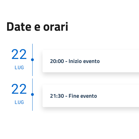
Date e orari
22
20:00 - Inizio evento
LUG
22
21:30 - Fine evento
LUG