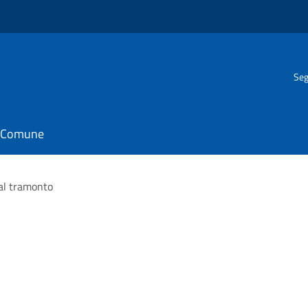
Seg
il Comune
 al tramonto