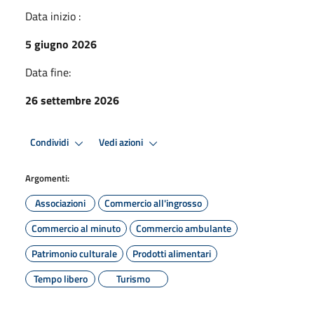
Data inizio :
5 giugno 2026
Data fine:
26 settembre 2026
Condividi
Vedi azioni
Argomenti:
Associazioni
Commercio all'ingrosso
Commercio al minuto
Commercio ambulante
Patrimonio culturale
Prodotti alimentari
Tempo libero
Turismo