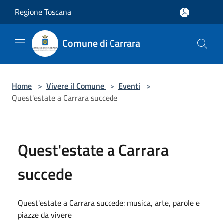
Salta al contenuto principale
Regione Toscana
Comune di Carrara
Home
>
Vivere il Comune
>
Eventi
>
Quest'estate a Carrara succede
Quest'estate a Carrara
succede
Quest'estate a Carrara succede: musica, arte, parole e
piazze da vivere