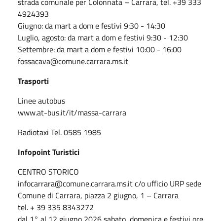
strada comunale per Colonnata – Carrara, tel. +39 333
4924393
Giugno: da mart a dom e festivi 9:30 - 14:30
Luglio, agosto: da mart a dom e festivi 9:30 - 12:30
Settembre: da mart a dom e festivi 10:00 - 16:00
fossacava@comune.carrara.ms.it
Trasporti
Linee autobus
www.at-bus.it/it/massa-carrara
Radiotaxi Tel. 0585 1985
Infopoint Turistici
CENTRO STORICO
infocarrara@comune.carrara.ms.it c/o ufficio URP sede
Comune di Carrara, piazza 2 giugno, 1 – Carrara
tel. + 39 335 8343272
dal 1° al 12 giugno 2026 sabato, domenica e festivi ore