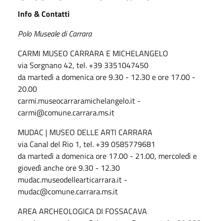
Info & Contatti
Polo Museale di Carrara
CARMI MUSEO CARRARA E MICHELANGELO
via Sorgnano 42, tel. +39 3351047450
da martedì a domenica ore 9.30 - 12.30 e ore 17.00 -
20.00
carmi.museocarraramichelangelo.it -
carmi@comune.carrara.ms.it
MUDAC | MUSEO DELLE ARTI CARRARA
via Canal del Rio 1, tel. +39 0585779681
da martedì a domenica ore 17.00 - 21.00, mercoledì e
giovedì anche ore 9.30 - 12.30
mudac.museodellearticarrara.it -
mudac@comune.carrara.ms.it
AREA ARCHEOLOGICA DI FOSSACAVA