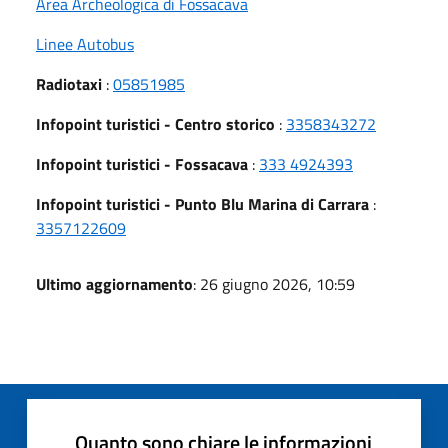
Area Archeologica di Fossacava
Linee Autobus
Radiotaxi
:
05851985
Infopoint turistici - Centro storico
:
3358343272
Infopoint turistici - Fossacava
:
333 4924393
Infopoint turistici - Punto Blu Marina di Carrara
:
3357122609
Ultimo aggiornamento
: 26 giugno 2026, 10:59
Quanto sono chiare le informazioni