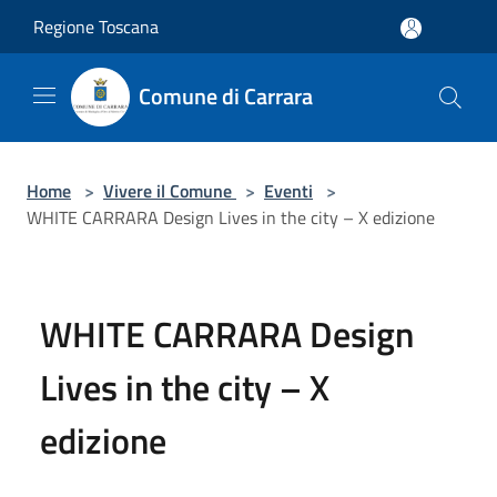
Salta al contenuto principale
Regione Toscana
Comune di Carrara
Home
>
Vivere il Comune
>
Eventi
>
WHITE CARRARA Design Lives in the city – X edizione
WHITE CARRARA Design
Lives in the city – X
edizione