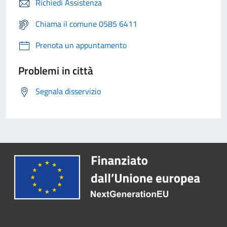
Richiedi Assistenza
Chiama il comune 0585 6411
Prenota un appuntamento
Problemi in città
Segnala disservizio