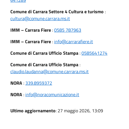
Comune di Carrara Settore 4 Cultura e turismo
:
cultura@comune.carrara.ms.it
IMM – Carrara Fiere
:
0585 787963
IMM – Carrara Fiere
:
info@carrarafiere.it
Comune di Carrara Ufficio Stampa
:
0585641274
Comune di Carrara Ufficio Stampa
:
claudio.laudanna@comune.carrara.ms.it
NORA
:
339.8959372
NORA
:
info@noracomunicazione.it
Ultimo aggiornamento
: 27 maggio 2026, 13:09