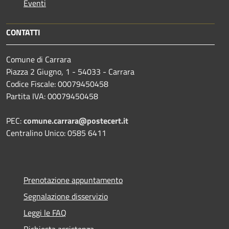
Eventi
CONTATTI
Comune di Carrara
Piazza 2 Giugno, 1 - 54033 - Carrara
Codice Fiscale: 00079450458
Partita IVA: 00079450458
PEC:
comune.carrara@postecert.it
Centralino Unico: 0585 6411
Prenotazione appuntamento
Segnalazione disservizio
Leggi le FAQ