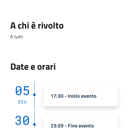
A chi è rivolto
A tutti
Date e orari
05
17:30 - Inizio evento
GIU
30
23:59 - Fine evento