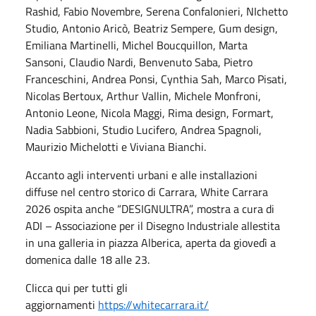
Rashid, Fabio Novembre, Serena Confalonieri, NIchetto
Studio, Antonio Aricò, Beatriz Sempere, Gum design,
Emiliana Martinelli, Michel Boucquillon, Marta
Sansoni, Claudio Nardi, Benvenuto Saba, Pietro
Franceschini, Andrea Ponsi, Cynthia Sah, Marco Pisati,
Nicolas Bertoux, Arthur Vallin, Michele Monfroni,
Antonio Leone, Nicola Maggi, Rima design, Formart,
Nadia Sabbioni, Studio Lucifero, Andrea Spagnoli,
Maurizio Michelotti e Viviana Bianchi.
Accanto agli interventi urbani e alle installazioni
diffuse nel centro storico di Carrara, White Carrara
2026 ospita anche “DESIGNULTRA”, mostra a cura di
ADI – Associazione per il Disegno Industriale allestita
in una galleria in piazza Alberica, aperta da giovedì a
domenica dalle 18 alle 23.
Clicca qui per tutti gli
aggiornamenti
https://whitecarrara.it/