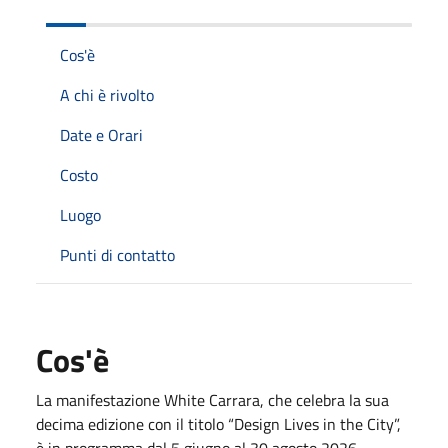
Cos'è
A chi è rivolto
Date e Orari
Costo
Luogo
Punti di contatto
Cos'è
La manifestazione White Carrara, che celebra la sua
decima edizione con il titolo “Design Lives in the City”,
è in programma dal 5 giugno al 30 agosto 2026,