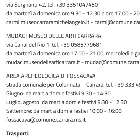
via Sorgnano 42, tel. +39 3351047450
da martedì a domenica ore 9.30 - 12.30 e ore 17.00 - 2
carmi.museocarraramichelangelo.it - carmi@comune.car
MUDAC | MUSEO DELLE ARTI CARRARA
via Canal del Rio 1, tel. +39 0585779681
da martedì a domenica ore 17.00 - 21.00, mercoledì e gi
mudac.museodellearticarrara.it - mudac@comune.carra
AREA ARCHEOLOGICA DI FOSSACAVA
strada comunale per Colonnata – Carrara, tel. +39 333
Giugno: da mart a dom e festivi 9:30 - 14:30
Luglio, agosto: da mart a dom e festivi 9:30 - 12:30
Settembre: da mart a dom e festivi 10:00 - 16:00
fossacava@comune.carrara.ms.it
Trasporti