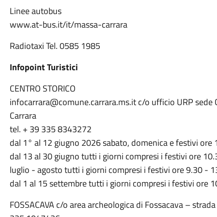
Linee autobus
www.at-bus.it/it/massa-carrara
Radiotaxi Tel. 0585 1985
Infopoint Turistici
CENTRO STORICO
infocarrara@comune.carrara.ms.it c/o ufficio URP sede C
Carrara
tel. + 39 335 8343272
dal 1° al 12 giugno 2026 sabato, domenica e festivi ore 
dal 13 al 30 giugno tutti i giorni compresi i festivi ore 1
luglio - agosto tutti i giorni compresi i festivi ore 9.30 - 
dal 1 al 15 settembre tutti i giorni compresi i festivi ore
FOSSACAVA c/o area archeologica di Fossacava – strada 