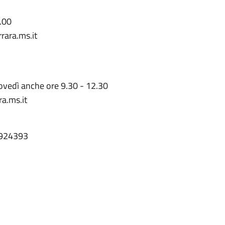
0.00
rara.ms.it
ovedì anche ore 9.30 - 12.30
ra.ms.it
 4924393