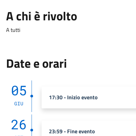
A chi è rivolto
A tutti
Date e orari
05
17:30 - Inizio evento
GIU
26
23:59 - Fine evento