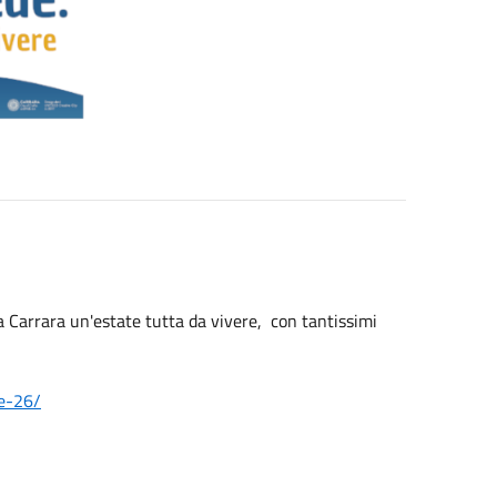
 a Carrara un'estate tutta da vivere, con tantissimi
te-26/