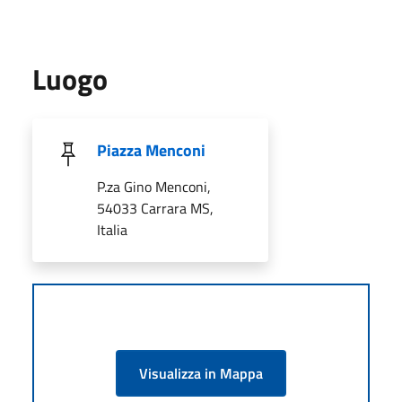
Luogo
Piazza Menconi
P.za Gino Menconi,
54033 Carrara MS,
Italia
Visualizza in Mappa