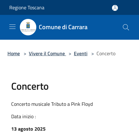
Salta al contenuto principale
Regione Toscana
Comune di Carrara
Home
>
Vivere il Comune
>
Eventi
>
Concerto
Concerto
Concerto musicale Tributo a Pink Floyd
Data inizio :
13 agosto 2025