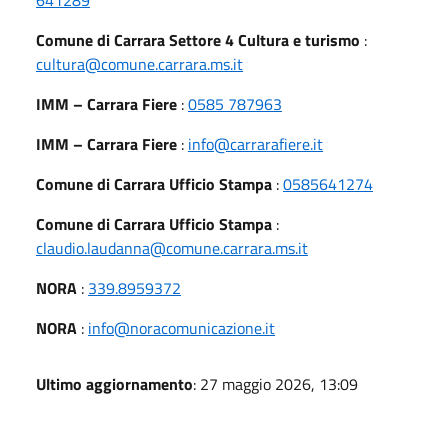
Comune di Carrara Settore 4 Cultura e turismo
:
cultura@comune.carrara.ms.it
IMM – Carrara Fiere
:
0585 787963
IMM – Carrara Fiere
:
info@carrarafiere.it
Comune di Carrara Ufficio Stampa
:
0585641274
Comune di Carrara Ufficio Stampa
:
claudio.laudanna@comune.carrara.ms.it
NORA
:
339.8959372
NORA
:
info@noracomunicazione.it
Ultimo aggiornamento
: 27 maggio 2026, 13:09