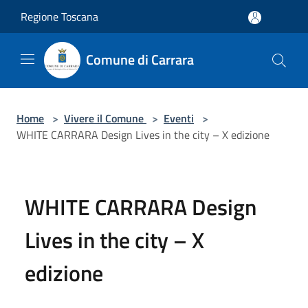
Salta al contenuto principale
Regione Toscana
Comune di Carrara
Home
>
Vivere il Comune
>
Eventi
>
WHITE CARRARA Design Lives in the city – X edizione
WHITE CARRARA Design
Lives in the city – X
edizione