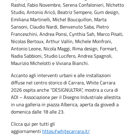
Rashid, Fabio Novembre, Serena Confalonieri, NIchetto
Studio, Antonio Aricò, Beatriz Sempere, Gum design,
Emiliana Martinelli, Michel Boucquillon, Marta
Sansoni, Claudio Nardi, Benvenuto Saba, Pietro
Franceschini, Andrea Ponsi, Cynthia Sah, Marco Pisati,
Nicolas Bertoux, Arthur Vallin, Michele Monfroni,
Antonio Leone, Nicola Maggi, Rima design, Formart,
Nadia Sabbioni, Studio Lucifero, Andrea Spagnoli,
Maurizio Michelotti e Viviana Bianchi.
Accanto agli interventi urbani e alle installazioni
diffuse nel centro storico di Carrara, White Carrara
2026 ospita anche “DESIGNULTRA”, mostra a cura di
ADI – Associazione per il Disegno Industriale allestita
in una galleria in piazza Alberica, aperta da giovedì a
domenica dalle 18 alle 23.
Clicca qui per tutti gli
aggiornamenti
https://whitecarrara.it/