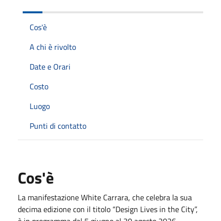
Cos'è
A chi è rivolto
Date e Orari
Costo
Luogo
Punti di contatto
Cos'è
La manifestazione White Carrara, che celebra la sua
decima edizione con il titolo “Design Lives in the City”,
è in programma dal 5 giugno al 30 agosto 2026,