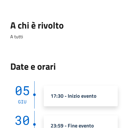
A chi è rivolto
A tutti
Date e orari
05
17:30 - Inizio evento
GIU
30
23:59 - Fine evento