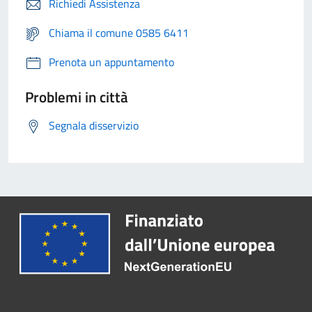
Richiedi Assistenza
Chiama il comune 0585 6411
Prenota un appuntamento
Problemi in città
Segnala disservizio