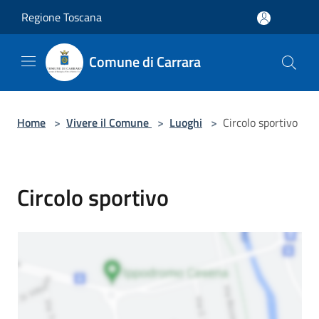
Salta al contenuto principale
Regione Toscana
Comune di Carrara
Home
>
Vivere il Comune
>
Luoghi
>
Circolo sportivo
Circolo sportivo