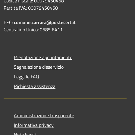
Codice Fiscale: 00079450458
Partita IVA: 00079450458
PEC:
comune.carrara@postecert.it
Centralino Unico: 0585 6411
Prenotazione appuntamento
Segnalazione disservizio
Leggi le FAQ
Richiesta assistenza
Amministrazione trasparente
Informativa privacy
Note legali