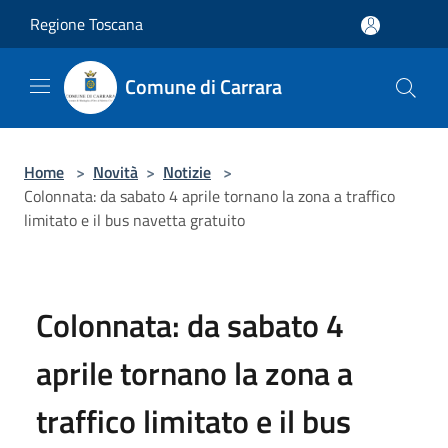
Salta al contenuto principale
Regione Toscana
Comune di Carrara
Home
>
Novità
>
Notizie
>
Colonnata: da sabato 4 aprile tornano la zona a traffico
limitato e il bus navetta gratuito
Colonnata: da sabato 4
aprile tornano la zona a
traffico limitato e il bus