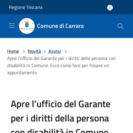
Salta al contenuto principale
Regione Toscana
Comune di Carrara
Home
>
Novità
>
Avvisi
>
Apre l’ufficio del Garante per i diritti della persona con
disabilità in Comune. Ecco come fare per fissare un
appuntamento
Apre l’ufficio del Garante
per i diritti della persona
con disabilità in Comune.